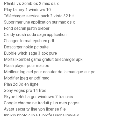
Plants vs zombies 2 mac os x
Play far cry 1 windows 10
Télécharger service pack 2 vista 32 bit
Supprimer une application sur mac os x
Fond décran justin bieber
Candy crush soda saga application
Changer format epub en pdf
Descargar nokia pc suite
Bubble witch saga 3 apk pure
Mortal kombat game gratuit télécharger apk
Flash player pour mac os
Meilleur logiciel pour ecouter de la musique sur pc
Modifier jpeg en pdf mac
Plan 2d 3d en ligne
Sony vegas pro 14 free
Skype télécharger windows 7 francais
Google chrome ne traduit plus mes pages
Avast security line vpn license file
Inpixio photo clip 6.0 professional review