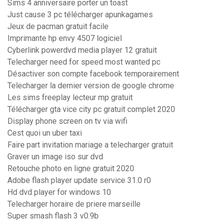
Sims 4 anniversaire porter un toast
Just cause 3 pc télécharger apunkagames
Jeux de pacman gratuit facile
Imprimante hp envy 4507 logiciel
Cyberlink powerdvd media player 12 gratuit
Telecharger need for speed most wanted pc
Désactiver son compte facebook temporairement
Telecharger la dernier version de google chrome
Les sims freeplay lecteur mp gratuit
Télécharger gta vice city pc gratuit complet 2020
Display phone screen on tv via wifi
Cest quoi un uber taxi
Faire part invitation mariage a telecharger gratuit
Graver un image iso sur dvd
Retouche photo en ligne gratuit 2020
Adobe flash player update service 31.0 r0
Hd dvd player for windows 10
Telecharger horaire de priere marseille
Super smash flash 3 v0.9b