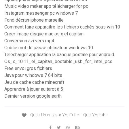
Music video maker app télécharger for pc
Instagram messenger pc windows 7
Fond décran iphone marseille
Comment faire apparaître les fichiers cachés sous win 10
Creer image disque mac os x el capitan
Conversion avi vers mp4
Oublié mot de passe utilisateur windows 10
Telecharger application la banque postale pour android
Os_x_10.11_el_capitan_bootable_usb_for_intel_pcs
Free envoi gros fichiers
Java pour windows 7 64 bits
Jeu de cache cache minecraft
Apprendre à jouer au tarot à 5
Dernier version google earth
Quizz Un quiz sur YouTube ! - Quiz Youtube