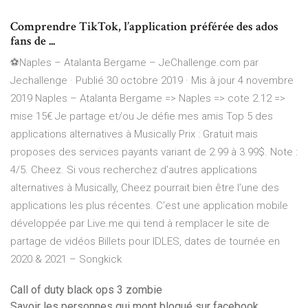
Comprendre TikTok, l’application préférée des ados
fans de ...
⚽Naples – Atalanta Bergame – JeChallenge.com par
Jechallenge · Publié 30 octobre 2019 · Mis à jour 4 novembre
2019 Naples – Atalanta Bergame => Naples => cote 2.12 =>
mise 15€ Je partage et/ou Je défie mes amis Top 5 des
applications alternatives à Musically Prix : Gratuit mais
proposes des services payants variant de 2.99 à 3.99$. Note :
4/5. Cheez. Si vous recherchez d’autres applications
alternatives à Musically, Cheez pourrait bien être l’une des
applications les plus récentes. C’est une application mobile
développée par Live.me qui tend à remplacer le site de
partage de vidéos Billets pour IDLES, dates de tournée en
2020 & 2021 – Songkick
Call of duty black ops 3 zombie
Savoir les personnes qui mont bloqué sur facebook