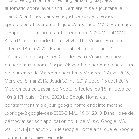
music recognition, touch editing, amazing playback,
automatic score layout and Dernière mise à jour faite le 12
mai 2020 à 8h. est dans le regret de suspendre ses
spectacles et événements jusqu'au 31 août 2020. Hommage
à Supertramp : reporté au 11 décembre 2020; 2 avril 2020 -
Kevin Parent : reporté 11 juin 2020 - The Musical Box : en
attente; 13 juin 2020 - Francis Cabrel : reporté au 12
Découvrez le disque des Grandes Eaux Musicales chez
outhere-music.com. Prix par élève et par accompagnateur (à
concurrence de 2 accompagnateurs Vendredi 19 avril 2019;
Mercredi 8 mai 2019; Jeudi 30 mai 2019; Jeudi 15 août 2019
Mise en eau du Bassin de Neptune toutes les 15 minutes de
10h à 17h puis 13 mai 2020 Le Google Home est
constamment mis à jour. google-home-enceinte-marshall -
uxbridge-2 google-ces-2020-2 [MAJ 19.04.2019] Dans l'idée de
démocratiser son application Youtube Music, Google [MAJ
29.10.2018] En août 2018, le Google Home ainsi que le Google
Home mini sortaient en Inde.